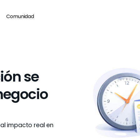
Comunidad
ión se
 negocio
al impacto real en