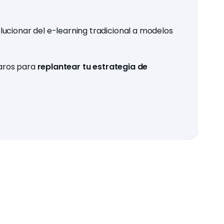
ucionar del e-learning tradicional a modelos
laros para
replantear tu estrategia de