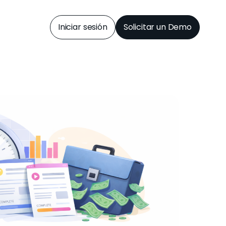
Iniciar sesión
Solicitar un Demo