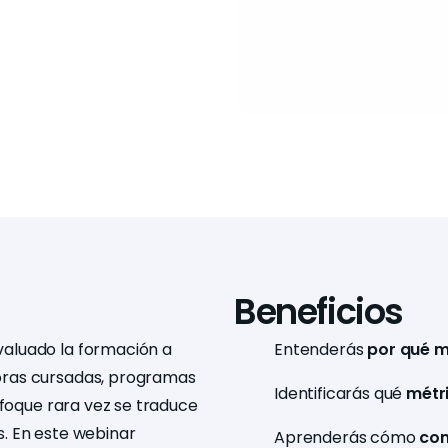
Beneficios
aluado la formación a
Entenderás
por qué m
oras cursadas, programas
Identificarás qué
métr
nfoque rara vez se traduce
. En este webinar
Aprenderás cómo
con