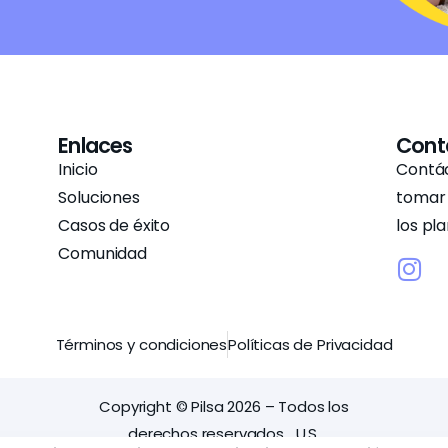
Enlaces
Cont
Inicio
Contác
Soluciones
tomar 
Casos de éxito
los pla
Comunidad
Términos y condiciones
Políticas de Privacidad
Copyright © Pilsa 2026 – Todos los
derechos reservados. U.S.