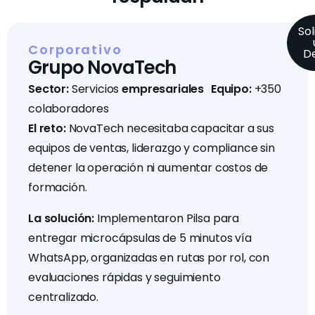
Sol
Corporativo
D
Grupo NovaTech
Sector:
Servicios
empresariales Equipo:
+350
colaboradores
El reto:
NovaTech necesitaba capacitar a sus
equipos de ventas, liderazgo y compliance sin
detener la operación ni aumentar costos de
formación.
La solución:
Implementaron Pilsa para
entregar microcápsulas de 5 minutos vía
WhatsApp, organizadas en rutas por rol, con
evaluaciones rápidas y seguimiento
centralizado.