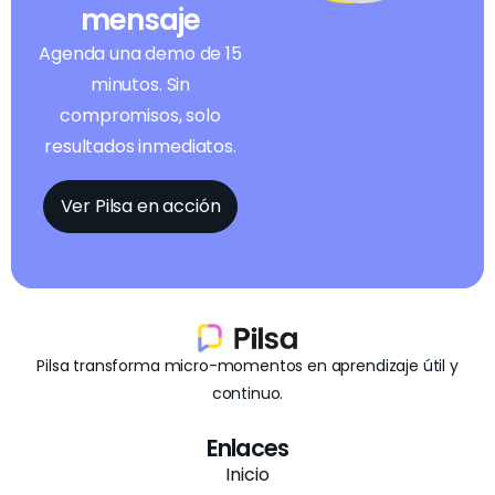
mensaje
Agenda una demo de 15
minutos. Sin
compromisos, solo
resultados inmediatos.
Ver Pilsa en acción
Pilsa transforma micro-momentos en aprendizaje útil y
continuo.
Enlaces
Inicio