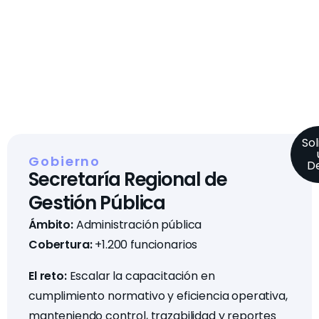
Sol
Gobierno
D
Secretaría Regional de
Gestión Pública
Ámbito:
Administración pública
Cobertura:
+1.200 funcionarios
El reto:
Escalar la capacitación en
cumplimiento normativo y eficiencia operativa,
manteniendo control, trazabilidad y reportes