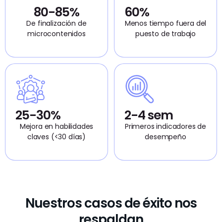
80-85%
60%
De finalización de
Menos tiempo fuera del
microcontenidos
puesto de trabajo
25-30%
2-4 sem
Mejora en habilidades
Primeros indicadores de
claves (<30 días)
desempeño
Nuestros casos de éxito nos
respaldan