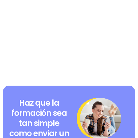
Haz que la
formación sea
tan simple
como enviar un