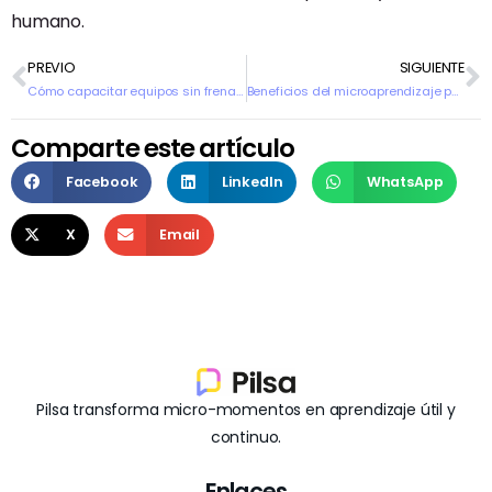
humano.
PREVIO
SIGUIENTE
Cómo capacitar equipos sin frenar la operación
Beneficios del microaprendizaje para empresas
Comparte este artículo
Facebook
LinkedIn
WhatsApp
X
Email
Pilsa transforma micro-momentos en aprendizaje útil y
continuo.
Enlaces