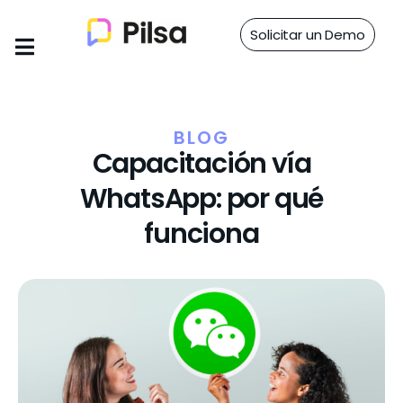
Solicitar un Demo
BLOG
Capacitación vía
WhatsApp: por qué
funciona