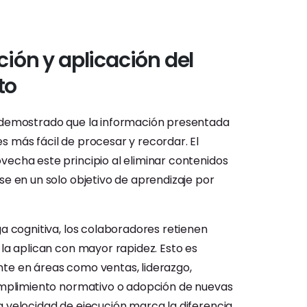
ión y aplicación del
to
 demostrado que la información presentada
 más fácil de procesar y recordar. El
echa este principio al eliminar contenidos
se en un solo objetivo de aprendizaje por
ga cognitiva, los colaboradores retienen
 la aplican con mayor rapidez. Esto es
te en áreas como ventas, liderazgo,
cumplimiento normativo o adopción de nuevas
 velocidad de ejecución marca la diferencia.