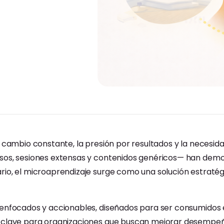
 cambio constante, la presión por resultados y la necesida
rsos, sesiones extensas y contenidos genéricos— han demo
rio, el microaprendizaje surge como una solución estraté
 enfocados y accionables, diseñados para ser consumidos 
 clave para organizaciones que buscan mejorar desempeño,