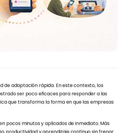
d de adaptación rápida. En este contexto, los
strado ser poco eficaces para responder a las
gica que transforma la forma en que las empresas
en pocos minutos y aplicados de inmediato. Más
 productividad y aprendizaje continuo sin frenar