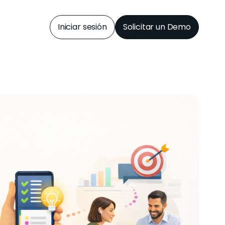
Iniciar sesión
Solicitar un Demo