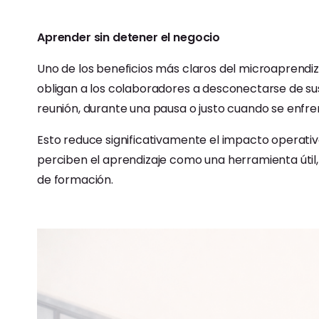
Aprender sin detener el negocio
Uno de los beneficios más claros del microaprendizaj
obligan a los colaboradores a desconectarse de su
reunión, durante una pausa o justo cuando se enfre
Esto reduce significativamente el impacto operativ
perciben el aprendizaje como una herramienta útil
de formación.