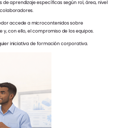
de aprendizaje específicas según rol, área, nivel
s colaboradores.
ndedor accede a microcontenidos sobre
y, con ello, el compromiso de los equipos.
uier iniciativa de formación corporativa.