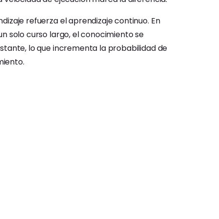
izaje refuerza el aprendizaje continuo. En
n solo curso largo, el conocimiento se
stante, lo que incrementa la probabilidad de
iento.