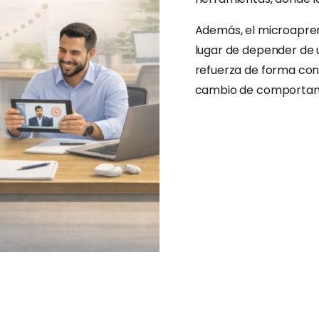
Además, el microaprend
lugar de depender de u
refuerza de forma con
cambio de comportam