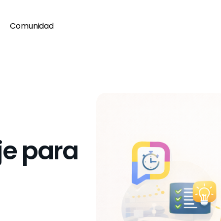
Comunidad
je para