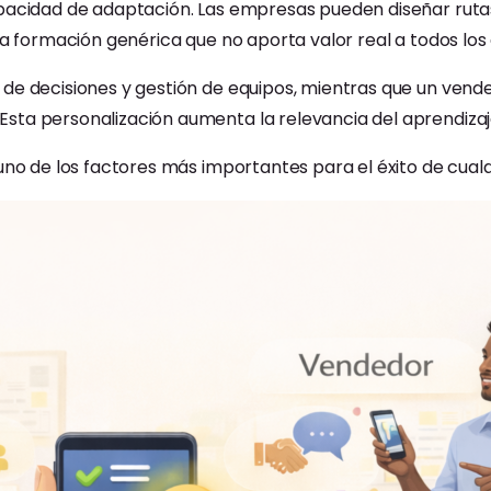
pacidad de adaptación. Las empresas pueden diseñar rutas 
la formación genérica que no aporta valor real a todos lo
 de decisiones y gestión de equipos, mientras que un ve
ta personalización aumenta la relevancia del aprendizaje 
uno de los factores más importantes para el éxito de cualq