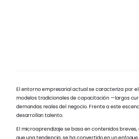
El entorno empresarial actual se caracteriza por el
modelos tradicionales de capacitación —largos cu
demandas reales del negocio. Frente a este escena
desarrollan talento.
El microaprendizaje se basa en contenidos breves,
que una tendencia, se ha convertido en un enfoque