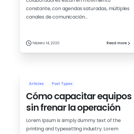
colaboradores están en movimiento
constante, con agendas saturadas, múltiples
canales de comunicación...
febrero 14, 2020
Read more
Articles
Post Types
Cómo capacitar equipos
sin frenar la operación
Lorem Ipsum is simply dummy text of the
printing and typesetting industry. Lorem