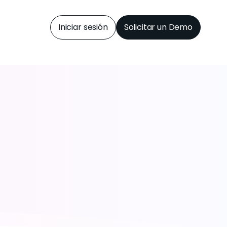
Iniciar sesión
Solicitar un Demo