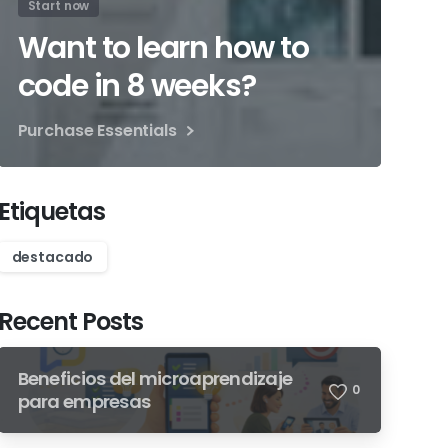
Start now
Want to learn how to
code in 8 weeks?
Purchase Essentials
Etiquetas
destacado
Recent Posts
Beneficios del microaprendizaje
0
para empresas