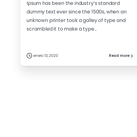
Ipsum has been the industry’s standard
dummy text ever since the 1500s, when an
unknown printer took a galley of type and
scrambled it to make a type...
enero 13, 2020
Read more