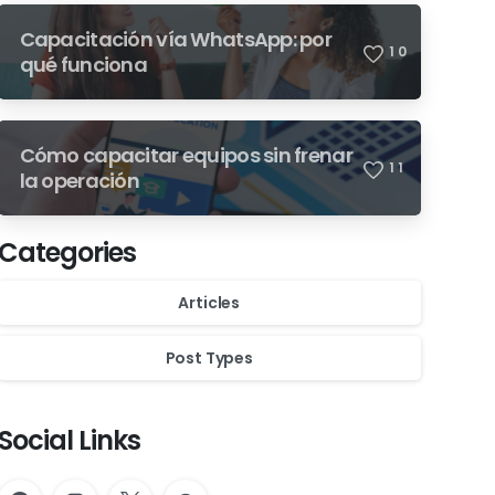
Capacitación vía WhatsApp: por
1
0
qué funciona
Cómo capacitar equipos sin frenar
1
1
la operación
Categories
Articles
Post Types
Social Links