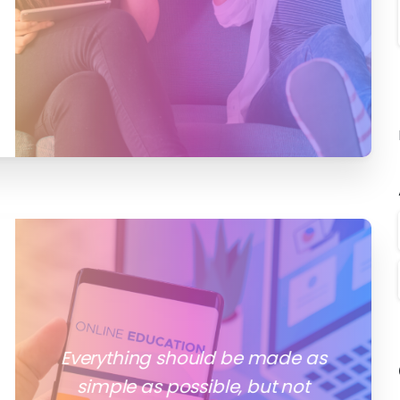
1
0
0
Everything should be made as
simple as possible, but not