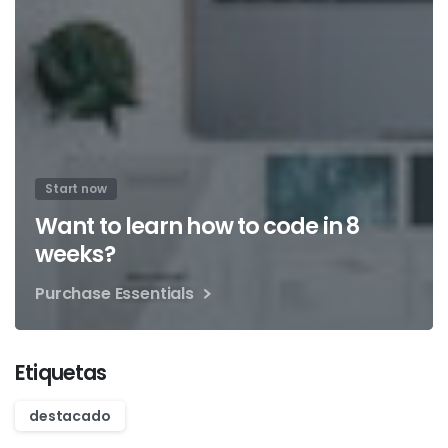
Start now
Want to learn how to code in 8
weeks?
Purchase Essentials
Etiquetas
destacado