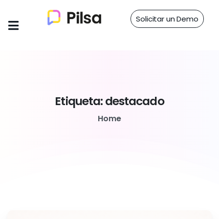
Solicitar un Demo
Etiqueta:
destacado
Home