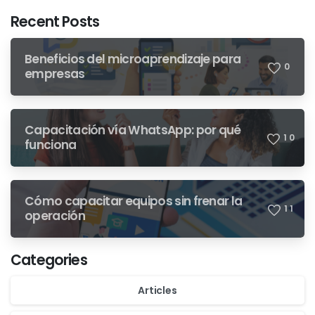
Recent Posts
Beneficios del microaprendizaje para
0
empresas
Capacitación vía WhatsApp: por qué
1
0
funciona
Cómo capacitar equipos sin frenar la
1
1
operación
Categories
Articles