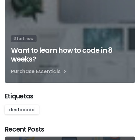
Start now
Want to learn how to code in 8
weeks?
Purchase Essentials
Etiquetas
destacado
Recent Posts