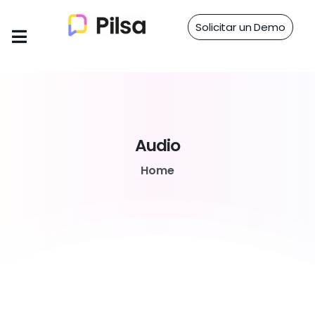
Solicitar un Demo
Audio
Home