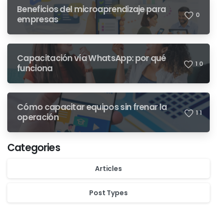
Beneficios del microaprendizaje para
0
empresas
Capacitación vía WhatsApp: por qué
1
0
funciona
Cómo capacitar equipos sin frenar la
1
1
operación
Categories
Articles
Post Types